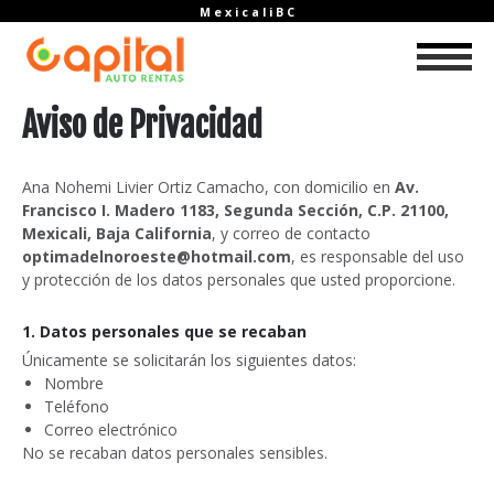
M e x i c a l i B C
Aviso de Privacidad
Ana Nohemi Livier Ortiz Camacho, con domicilio en 
Av. 
Francisco I. Madero 1183, Segunda Sección, C.P. 21100, 
Mexicali, Baja California
, y correo de contacto 
optimadelnoroeste@hotmail.com
, es responsable del uso 
y protección de los datos personales que usted proporcione.
1. Datos personales que se recaban
Únicamente se solicitarán los siguientes datos:
Nombre
Teléfono
Correo electrónico
No se recaban datos personales sensibles.