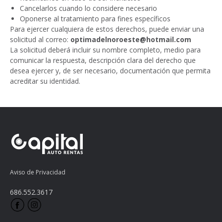
Cancelarlos cuando lo considere necesario
Oponerse al tratamiento para fines específicos
Para ejercer cualquiera de estos derechos, puede enviar una 
solicitud al correo: 
optimadelnoroeste@hotmail.com
La solicitud deberá incluir su nombre completo, medio para 
comunicar la respuesta, descripción clara del derecho que 
desea ejercer y, de ser necesario, documentación que permita 
acreditar su identidad.
Aviso de Privacidad
686.552.3617